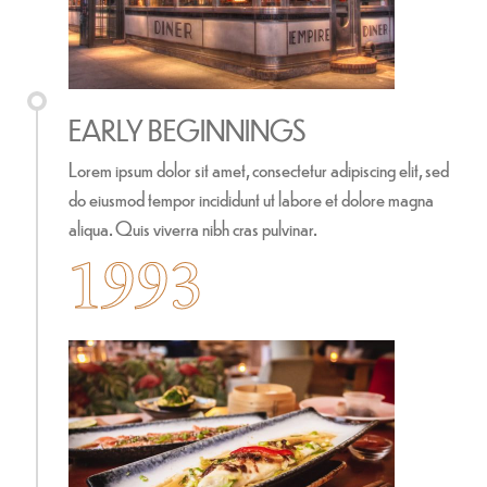
EARLY BEGINNINGS
Lorem ipsum dolor sit amet, consectetur adipiscing elit, sed
do eiusmod tempor incididunt ut labore et dolore magna
aliqua. Quis viverra nibh cras pulvinar.
1993