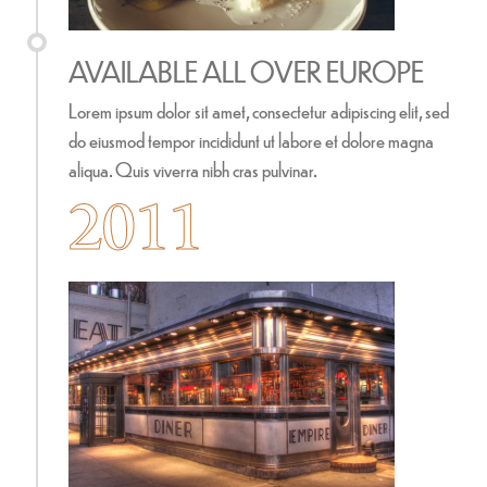
AVAILABLE ALL OVER EUROPE
Lorem ipsum dolor sit amet, consectetur adipiscing elit, sed
do eiusmod tempor incididunt ut labore et dolore magna
aliqua. Quis viverra nibh cras pulvinar.
2011