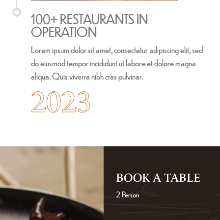
100+ RESTAURANTS IN
OPERATION
Lorem ipsum dolor sit amet, consectetur adipiscing elit, sed
do eiusmod tempor incididunt ut labore et dolore magna
aliqua. Quis viverra nibh cras pulvinar.
2023
BOOK A TABLE