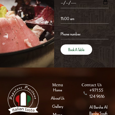
Menu
Contact Us
Home
+971 55
124 9616
About Us
Gallery
Al Barsha Al
Barsha South
Menus