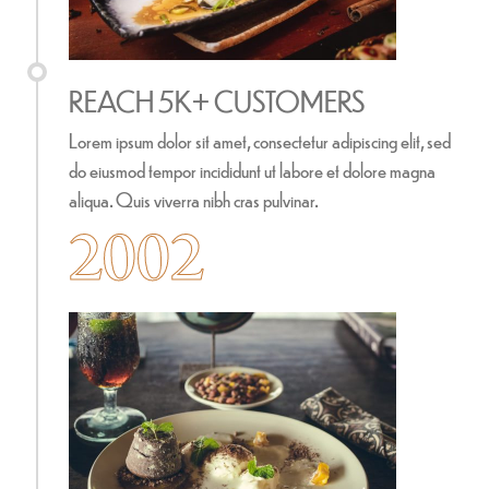
REACH 5K+ CUSTOMERS
Lorem ipsum dolor sit amet, consectetur adipiscing elit, sed
do eiusmod tempor incididunt ut labore et dolore magna
aliqua. Quis viverra nibh cras pulvinar.
2002