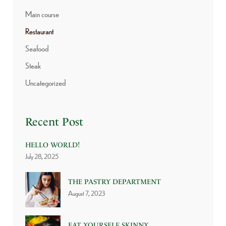
Main course
Restaurant
Seafood
Steak
Uncategorized
Recent Post
HELLO WORLD!
July 28, 2025
THE PASTRY DEPARTMENT
August 7, 2023
EAT YOURSELF SKINNY